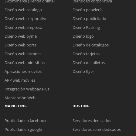
E-commerce (Tienda online)
Identidad corporativa
Diseño web catálogo
Diseño papelería
Diseño web corporativo
Diseño publicitario
Diseño web empresa
Diseño Packing
Diseño web pyme
Diseño logo
Diseño web portal
Diseño de catálogos
Diseño web intranet
Diseño tarjetas
Diseño web mini sitios
Diseño de folletos
Aplicaciones moviles
Diseño flyer
APP web móviles
Integración Webpay Plus
Mantención Web
MARKETING
HOSTING
Publicidad en facebook
Servidores dedicados
Publicidad en google
Servidores semi-dedicados