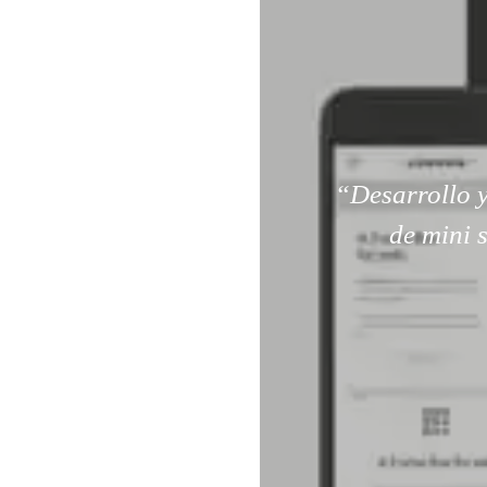
“Desarrollo y
de mini 