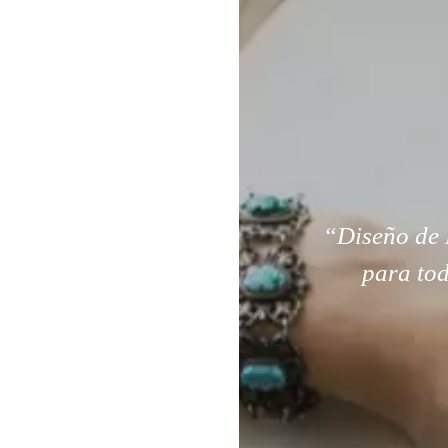
“Diseño de 
para tod