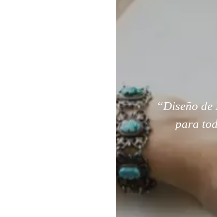
“Diseño de 
para tod