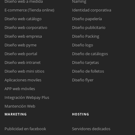
Diseño web a medida
Naming
E-commerce (Tienda online)
Identidad corporativa
Diseño web catálogo
Diseño papelería
Diseño web corporativo
Diseño publicitario
Diseño web empresa
Diseño Packing
Diseño web pyme
Diseño logo
Diseño web portal
Diseño de catálogos
Diseño web intranet
Diseño tarjetas
Diseño web mini sitios
Diseño de folletos
Aplicaciones moviles
Diseño flyer
APP web móviles
Integración Webpay Plus
Mantención Web
MARKETING
HOSTING
Publicidad en facebook
Servidores dedicados