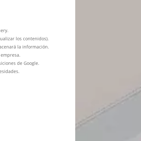
ery.
ualizar los contenidos).
acenará la información.
u empresa.
siciones de Google.
esidades.