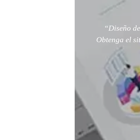
“Diseño de
Obtenga el si