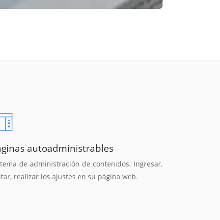
áginas autoadministrables
stema de administración de contenidos. Ingresar,
itar, realizar los ajustes en su página web.