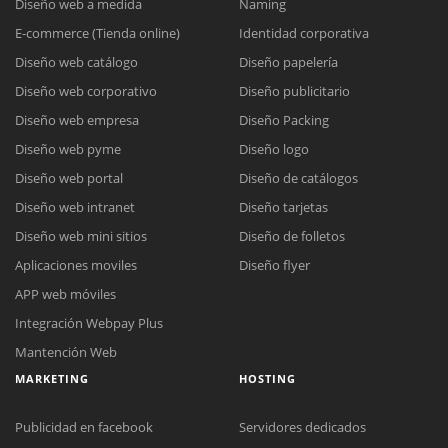
Diseño web a medida
Naming
E-commerce (Tienda online)
Identidad corporativa
Diseño web catálogo
Diseño papelería
Diseño web corporativo
Diseño publicitario
Diseño web empresa
Diseño Packing
Diseño web pyme
Diseño logo
Diseño web portal
Diseño de catálogos
Diseño web intranet
Diseño tarjetas
Diseño web mini sitios
Diseño de folletos
Aplicaciones moviles
Diseño flyer
APP web móviles
Integración Webpay Plus
Mantención Web
MARKETING
HOSTING
Publicidad en facebook
Servidores dedicados