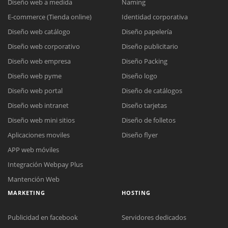
Diseño web a medida
Naming
E-commerce (Tienda online)
Identidad corporativa
Diseño web catálogo
Diseño papelería
Diseño web corporativo
Diseño publicitario
Diseño web empresa
Diseño Packing
Diseño web pyme
Diseño logo
Diseño web portal
Diseño de catálogos
Diseño web intranet
Diseño tarjetas
Diseño web mini sitios
Diseño de folletos
Aplicaciones moviles
Diseño flyer
APP web móviles
Integración Webpay Plus
Mantención Web
MARKETING
HOSTING
Publicidad en facebook
Servidores dedicados