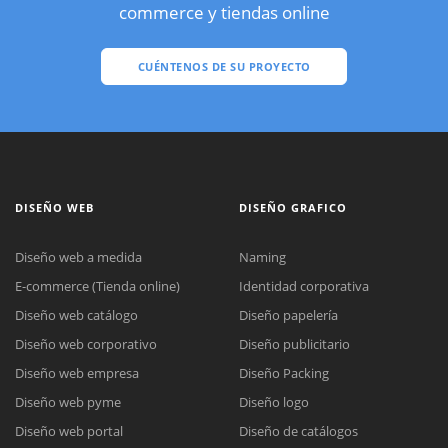
commerce y tiendas online
CUÉNTENOS DE SU PROYECTO
DISEÑO WEB
DISEÑO GRAFICO
Diseño web a medida
Naming
E-commerce (Tienda online)
Identidad corporativa
Diseño web catálogo
Diseño papelería
Diseño web corporativo
Diseño publicitario
Diseño web empresa
Diseño Packing
Diseño web pyme
Diseño logo
Diseño web portal
Diseño de catálogos