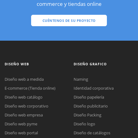
commerce y tiendas online
CUÉNTENOS DE SU PROYECTO
DISEÑO WEB
DISEÑO GRAFICO
Diseño web a medida
Naming
E-commerce (Tienda online)
Identidad corporativa
Diseño web catálogo
Diseño papelería
Diseño web corporativo
Diseño publicitario
Diseño web empresa
Diseño Packing
Diseño web pyme
Diseño logo
Diseño web portal
Diseño de catálogos