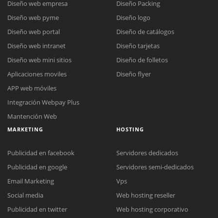
Diseño web empresa
Diseño Packing
Diseño web pyme
Diseño logo
Diseño web portal
Diseño de catálogos
Diseño web intranet
Diseño tarjetas
Diseño web mini sitios
Diseño de folletos
Aplicaciones moviles
Diseño flyer
APP web móviles
Integración Webpay Plus
Mantención Web
MARKETING
HOSTING
Publicidad en facebook
Servidores dedicados
Publicidad en google
Servidores semi-dedicados
Email Marketing
Vps
Social media
Web hosting reseller
Publicidad en twitter
Web hosting corporativo