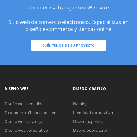
¿Le interesa trabajar con Webseo?
Sitio web de comercio electronico. Especialistas en
diseño e-commerce y tiendas online
CUÉNTENOS DE SU PROYECTO
DISEÑO WEB
DISEÑO GRAFICO
Diseño web a medida
Naming
E-commerce (Tienda online)
Identidad corporativa
Diseño web catálogo
Diseño papelería
Diseño web corporativo
Diseño publicitario