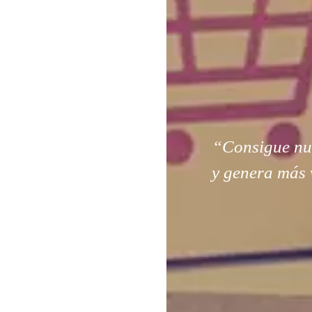
“Consigue nuev
y genera más 