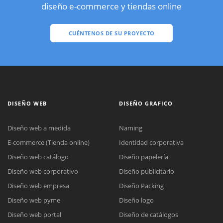
diseño e-commerce y tiendas online
CUÉNTENOS DE SU PROYECTO
DISEÑO WEB
DISEÑO GRAFICO
Diseño web a medida
Naming
E-commerce (Tienda online)
Identidad corporativa
Diseño web catálogo
Diseño papelería
Diseño web corporativo
Diseño publicitario
Diseño web empresa
Diseño Packing
Diseño web pyme
Diseño logo
Diseño web portal
Diseño de catálogos