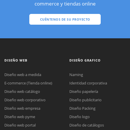
commerce y tiendas online
CUÉNTENOS DE SU PROYECTO
DISEÑO WEB
DISEÑO GRAFICO
Diseño web a medida
Naming
E-commerce (Tienda online)
Identidad corporativa
Diseño web catálogo
Diseño papelería
Diseño web corporativo
Diseño publicitario
Diseño web empresa
Diseño Packing
Diseño web pyme
Diseño logo
Diseño web portal
Diseño de catálogos