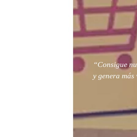
“Consigue nuev
y genera más 