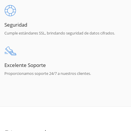
Seguridad
Cumple estándares SSL, brindando seguridad de datos cifrados.
Excelente Soporte
Proporcionamos soporte 24/7 a nuestros clientes.