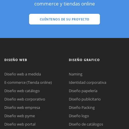
commerce y tiendas online
CUÉNTENOS DE SU PROYECTO
DISEÑO WEB
DISEÑO GRAFICO
Diseño web a medida
Naming
E-commerce (Tienda online)
Identidad corporativa
Diseño web catálogo
Diseño papelería
Diseño web corporativo
Diseño publicitario
Diseño web empresa
Diseño Packing
Diseño web pyme
Diseño logo
Diseño web portal
Diseño de catálogos