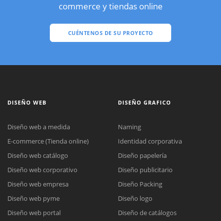
commerce y tiendas online
CUÉNTENOS DE SU PROYECTO
DISEÑO WEB
DISEÑO GRAFICO
Diseño web a medida
Naming
E-commerce (Tienda online)
Identidad corporativa
Diseño web catálogo
Diseño papelería
Diseño web corporativo
Diseño publicitario
Diseño web empresa
Diseño Packing
Diseño web pyme
Diseño logo
Diseño web portal
Diseño de catálogos