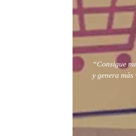
“Consigue nuev
y genera más 