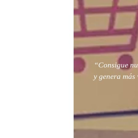
“Consigue nuev
y genera más 