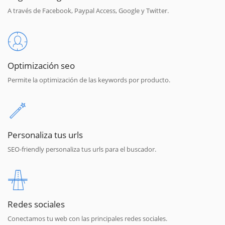
A través de Facebook, Paypal Access, Google y Twitter.
Optimización seo
Permite la optimización de las keywords por producto.
Personaliza tus urls
SEO-friendly personaliza tus urls para el buscador.
Redes sociales
Conectamos tu web con las principales redes sociales.