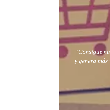
“Consigue nuev
y genera más 