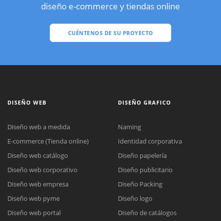
diseño e-commerce y tiendas online
CUÉNTENOS DE SU PROYECTO
DISEÑO WEB
DISEÑO GRAFICO
Diseño web a medida
Naming
E-commerce (Tienda online)
Identidad corporativa
Diseño web catálogo
Diseño papelería
Diseño web corporativo
Diseño publicitario
Diseño web empresa
Diseño Packing
Diseño web pyme
Diseño logo
Diseño web portal
Diseño de catálogos