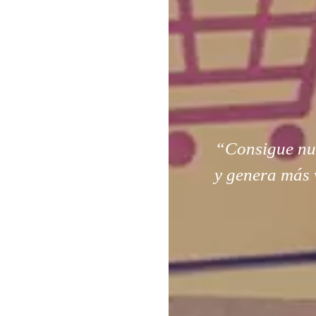
“Consigue nuev
y genera más 