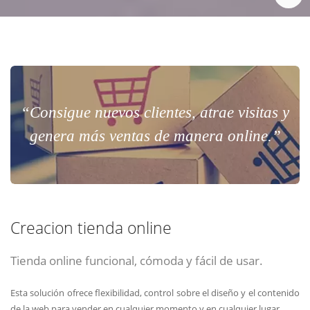
“Consigue nuevos clientes, atrae visitas y
genera más ventas de manera online.”
Creacion tienda online
Tienda online funcional, cómoda y fácil de usar.
Esta solución ofrece flexibilidad, control sobre el diseño y el contenido
de la web para vender en cualquier momento y en cualquier lugar.