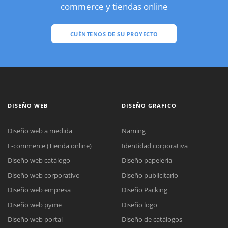
commerce y tiendas online
CUÉNTENOS DE SU PROYECTO
DISEÑO WEB
DISEÑO GRAFICO
Diseño web a medida
Naming
E-commerce (Tienda online)
Identidad corporativa
Diseño web catálogo
Diseño papelería
Diseño web corporativo
Diseño publicitario
Diseño web empresa
Diseño Packing
Diseño web pyme
Diseño logo
Diseño web portal
Diseño de catálogos