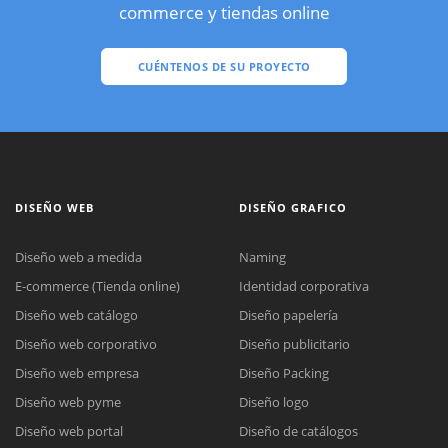
commerce y tiendas online
CUÉNTENOS DE SU PROYECTO
DISEÑO WEB
DISEÑO GRAFICO
Diseño web a medida
Naming
E-commerce (Tienda online)
Identidad corporativa
Diseño web catálogo
Diseño papelería
Diseño web corporativo
Diseño publicitario
Diseño web empresa
Diseño Packing
Diseño web pyme
Diseño logo
Diseño web portal
Diseño de catálogos