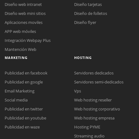
Diseño web intranet
Diseño tarjetas
Diseño web mini sitios
Diseño de folletos
Aplicaciones moviles
Diseño flyer
APP web móviles
Integración Webpay Plus
Mantención Web
MARKETING
HOSTING
Publicidad en facebook
Servidores dedicados
Publicidad en google
Servidores semi-dedicados
Email Marketing
Vps
Social media
Web hosting reseller
Reunión online
Publicidad en twitter
Web hosting corporativo
Nuestros ejecutivos le enviarán un correo electrónico con el enlace a
Chat Online
Publicidad en youtube
Web hosting empresa
Meet para la reunión online.
Cotización
Todos nuestros ejecutivos están fuera de línea. Complete el formulario
Publicidad en waze
Hosting PYME
para enviarnos un correo electrónico con sus datos personales.
Complete el formulario y nos contactaremos a la brevedad.
Streaming audio