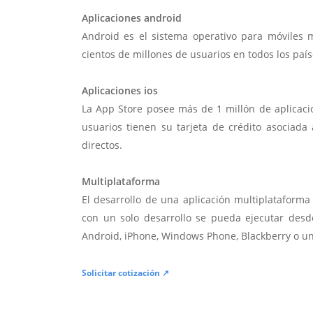
Aplicaciones android
Android es el sistema operativo para móviles
cientos de millones de usuarios en todos los paí
Aplicaciones ios
La App Store posee más de 1 millón de aplicac
usuarios tienen su tarjeta de crédito asociad
directos.
Multiplataforma
El desarrollo de una aplicación multiplatafor
con un solo desarrollo se pueda ejecutar desde
Android, iPhone, Windows Phone, Blackberry o u
Solicitar cotización ↗