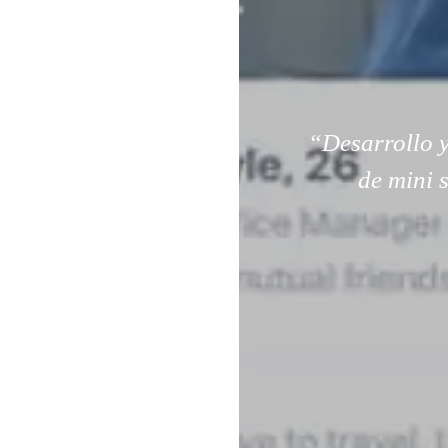
“Desarrollo y
de mini 