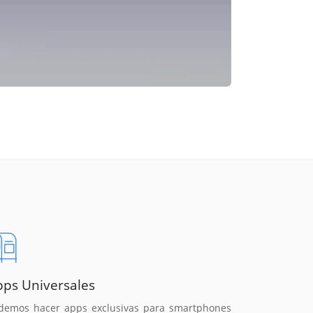
pps Universales
demos hacer apps exclusivas para smartphones