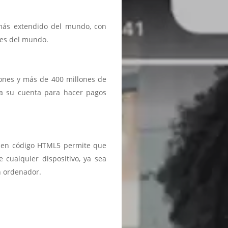
 más extendido del mundo, con
ses del mundo.
iones y más de 400 millones de
a a su cuenta para hacer pagos
ma en código HTML5 permite que
 cualquier dispositivo, ya sea
n ordenador.