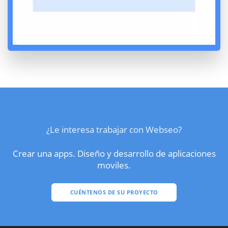
¿Le interesa trabajar con Webseo?
Crear una apps. Diseño y desarrollo de aplicaciones
moviles.
CUÉNTENOS DE SU PROYECTO