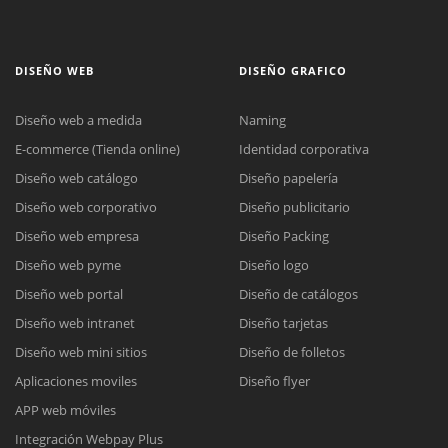
DISEÑO WEB
DISEÑO GRAFICO
Diseño web a medida
Naming
E-commerce (Tienda online)
Identidad corporativa
Diseño web catálogo
Diseño papelería
Diseño web corporativo
Diseño publicitario
Diseño web empresa
Diseño Packing
Diseño web pyme
Diseño logo
Diseño web portal
Diseño de catálogos
Diseño web intranet
Diseño tarjetas
Diseño web mini sitios
Diseño de folletos
Aplicaciones moviles
Diseño flyer
APP web móviles
Integración Webpay Plus