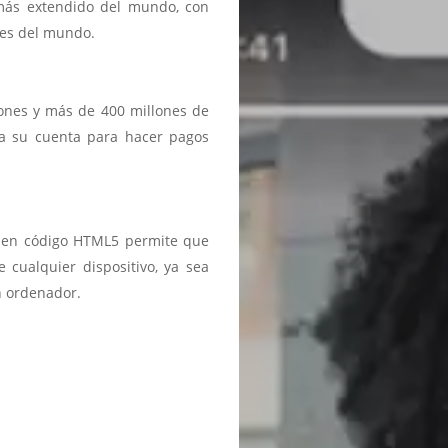
 más extendido del mundo, con
ses del mundo.
iones y más de 400 millones de
a a su cuenta para hacer pagos
ma en código HTML5 permite que
 cualquier dispositivo, ya sea
n ordenador.