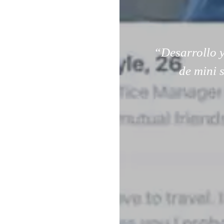
“Desarrollo y
de mini 