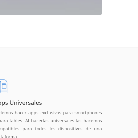
pps Universales
demos hacer apps exclusivas para smartphones
para tables. Al hacerlas universales las hacemos
mpatibles para todos los dispositivos de una
ataforma.