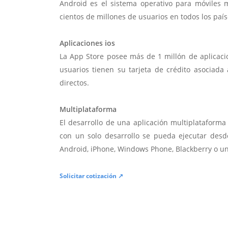
Android es el sistema operativo para móviles
cientos de millones de usuarios en todos los paí
Aplicaciones ios
La App Store posee más de 1 millón de aplicac
usuarios tienen su tarjeta de crédito asociad
directos.
Multiplataforma
El desarrollo de una aplicación multiplatafor
con un solo desarrollo se pueda ejecutar desde
Android, iPhone, Windows Phone, Blackberry o u
Solicitar cotización ↗