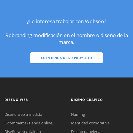
¿Le interesa trabajar con Webseo?
Rebranding modificación en el nombre o diseño de la
marca.
CUÉNTENOS DE SU PROYECTO
DISEÑO WEB
DISEÑO GRAFICO
Diseño web a medida
Naming
E-commerce (Tienda online)
Identidad corporativa
Diseño web catálogo
Diseño papelería