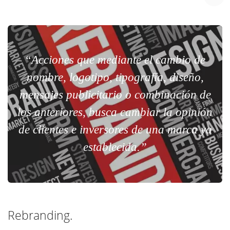
“Acciones que mediante el cambio de
nombre, logotipo, tipografía, diseño,
mensajes publicitario o combinación de
los anteriores, busca cambiar la opinión
de clientes e inversores de una marca ya
establecida.”
Rebranding.