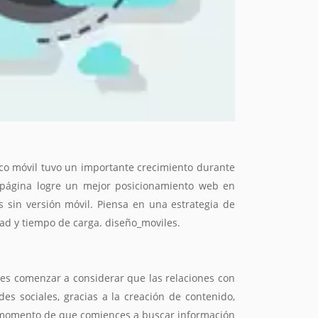
fico móvil tuvo un importante crecimiento durante
 página logre un mejor posicionamiento web en
s sin versión móvil. Piensa en una estrategia de
dad y tiempo de carga. diseño_moviles.
es comenzar a considerar que las relaciones con
es sociales, gracias a la creación de contenido,
es momento de que comiences a buscar información