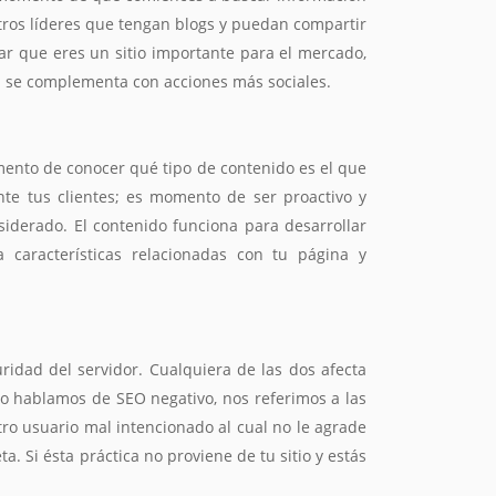
otros líderes que tengan blogs y puedan compartir
ar que eres un sitio importante para el mercado,
a se complementa con acciones más sociales.
mento de conocer qué tipo de contenido es el que
te tus clientes; es momento de ser proactivo y
derado. El contenido funciona para desarrollar
aracterísticas relacionadas con tu página y
uridad del servidor. Cualquiera de las dos afecta
do hablamos de SEO negativo, nos referimos a las
tro usuario mal intencionado al cual no le agrade
. Si ésta práctica no proviene de tu sitio y estás