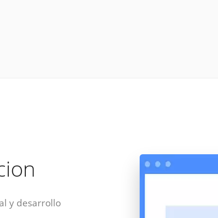
acion
al y desarrollo