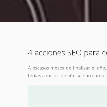
estrategia de
¡COTIZA AQUÍ!
DESDE $15 UF.
HABLAR CON EJECUTIVO
marketing digital.
DESDE $300 UF.
ASESORATE POR UN EXPERTO
4 acciones SEO para c
A escasos meses de finalizar el año
tenías a inicios de año se han cumpl