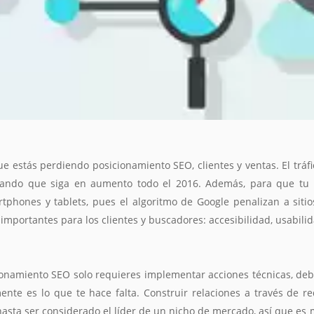
e estás perdiendo posicionamiento SEO, clientes y ventas. El trá
erando que siga en aumento todo el 2016. Además, para que tu
phones y tablets, pues el algoritmo de Google penalizan a sitio
importantes para los clientes y buscadores: accesibilidad, usabili
ionamiento SEO solo requieres implementar acciones técnicas, deb
te es lo que te hace falta. Construir relaciones a través de red
 hasta ser considerado el líder de un nicho de mercado, así que 