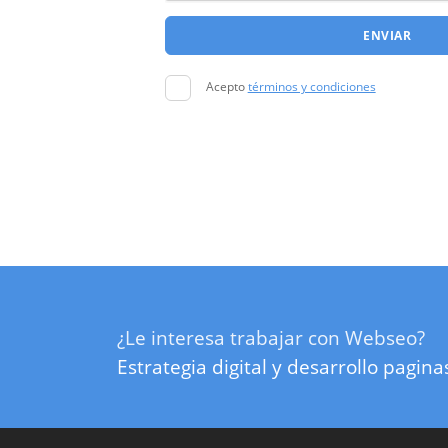
ENVIAR
Acepto
términos y condiciones
¿Le interesa trabajar con Webseo?
Estrategia digital y desarrollo pagin