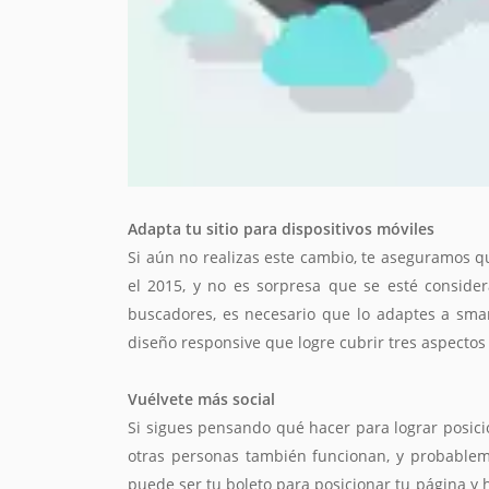
Adapta tu sitio para dispositivos móviles
Si aún no realizas este cambio, te aseguramos qu
el 2015, y no es sorpresa que se esté consid
buscadores, es necesario que lo adaptes a smart
diseño responsive que logre cubrir tres aspectos 
Vuélvete más social
Si sigues pensando qué hacer para lograr posic
otras personas también funcionan, y probablemen
puede ser tu boleto para posicionar tu página y