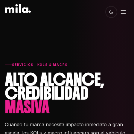
SERVICIOS · KOLS & MACRO
ALTO ALCANCE,
CREDIBILIDAD
MASIVA
Cuando tu marca necesita impacto inmediato a gran
escala, los KOLs y macro influencers son el vehículo