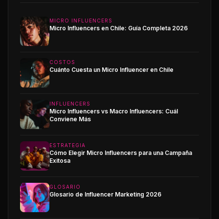
MICRO INFLUENCERS
Micro Influencers en Chile: Guía Completa 2026
COSTOS
Cuánto Cuesta un Micro Influencer en Chile
INFLUENCERS
Micro Influencers vs Macro Influencers: Cuál
Conviene Más
ESTRATEGIA
Cómo Elegir Micro Influencers para una Campaña
Exitosa
GLOSARIO
Glosario de Influencer Marketing 2026