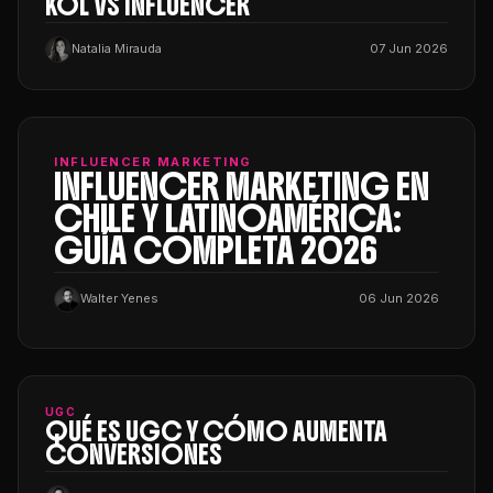
KOL VS INFLUENCER
Natalia Mirauda
07 Jun 2026
INFLUENCER MARKETING
INFLUENCER MARKETING EN
CHILE Y LATINOAMÉRICA:
GUÍA COMPLETA 2026
Walter Yenes
06 Jun 2026
UGC
QUÉ ES UGC Y CÓMO AUMENTA
CONVERSIONES