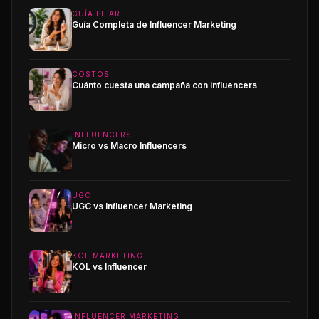
GUÍA PILAR
Guía Completa de Influencer Marketing
COSTOS
Cuánto cuesta una campaña con influencers
INFLUENCERS
Micro vs Macro Influencers
UGC
UGC vs Influencer Marketing
KOL MARKETING
KOL vs Influencer
INFLUENCER MARKETING