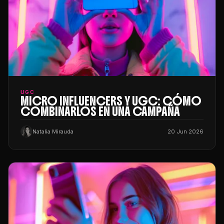
UGC
MICRO INFLUENCERS Y UGC: CÓMO
COMBINARLOS EN UNA CAMPAÑA
Natalia Mirauda
20 Jun 2026