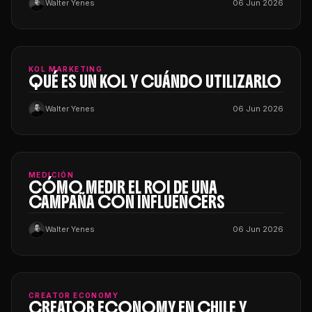
Walter Yenes
06 Jun 2026
KOL MARKETING
QUÉ ES UN KOL Y CUÁNDO UTILIZARLO
Walter Yenes
06 Jun 2026
MEDICIÓN
CÓMO MEDIR EL ROI DE UNA
CAMPAÑA CON INFLUENCERS
Walter Yenes
06 Jun 2026
CREATOR ECONOMY
CREATOR ECONOMY EN CHILE Y