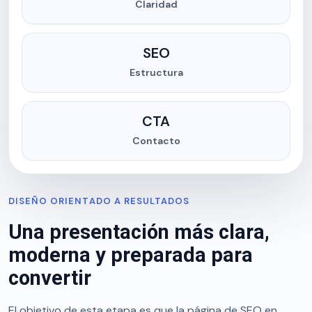
Claridad
SEO
Estructura
CTA
Contacto
DISEÑO ORIENTADO A RESULTADOS
Una presentación más clara,
moderna y preparada para
convertir
El objetivo de esta etapa es que la página de SEO en