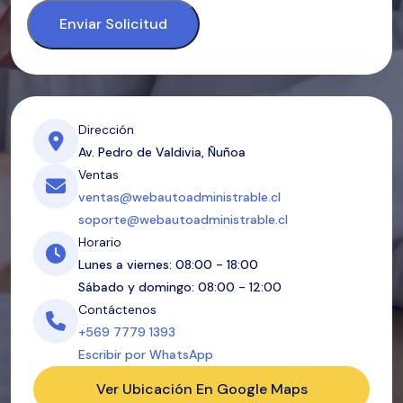
Enviar Solicitud
Dirección
Av. Pedro de Valdivia, Ñuñoa
Ventas
ventas@webautoadministrable.cl
soporte@webautoadministrable.cl
Horario
Lunes a viernes: 08:00 - 18:00
Sábado y domingo: 08:00 - 12:00
Contáctenos
+569 7779 1393
Escribir por WhatsApp
Ver Ubicación En Google Maps