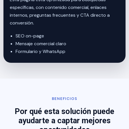
específicas, con contenido comercial, enlaces
internos, preguntas frecuentes y CTA directo a
conversión.
SEO on-page
Mensaje comercial claro
Formulario y WhatsApp
BENEFICIOS
Por qué esta solución puede
ayudarte a captar mejores