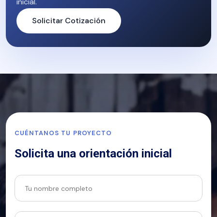
inicial.
Solicitar Cotización
CUÉNTANOS TU PROYECTO
Solicita una orientación inicial