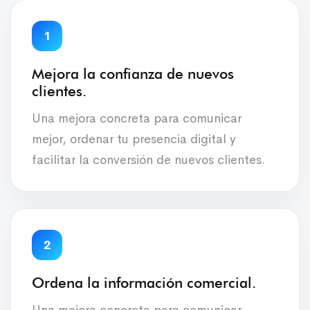
1
Mejora la confianza de nuevos
clientes.
Una mejora concreta para comunicar
mejor, ordenar tu presencia digital y
facilitar la conversión de nuevos clientes.
2
Ordena la información comercial.
Una mejora concreta para comunicar