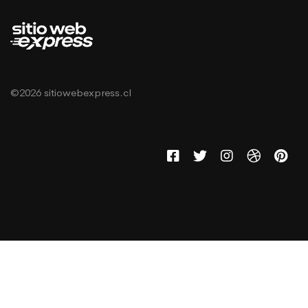
©2026 sitiowebexpress.cl