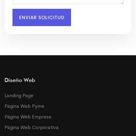
ENVIAR SOLICITUD
Diseño Web
Landing Page
Página Web Pyme
Página Web Empresa
Página Web Corporativa