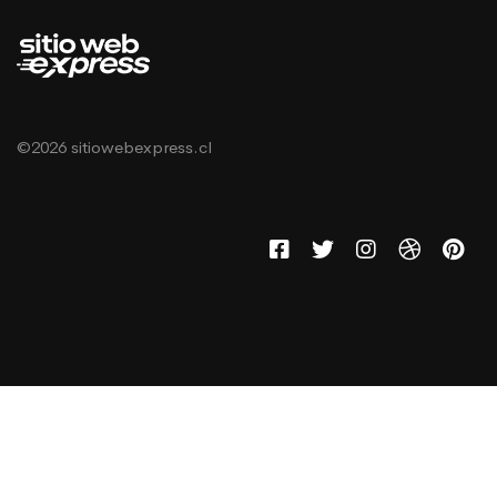
©2026 sitiowebexpress.cl