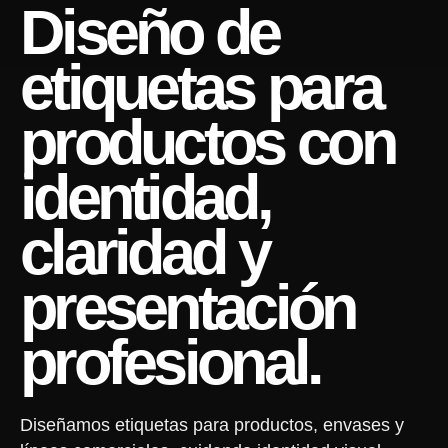
Diseño de
etiquetas para
productos con
identidad,
claridad y
presentación
profesional.
Diseñamos etiquetas para productos, envases y