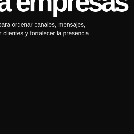
ara empresas
 para ordenar canales, mensajes,
lientes y fortalecer la presencia