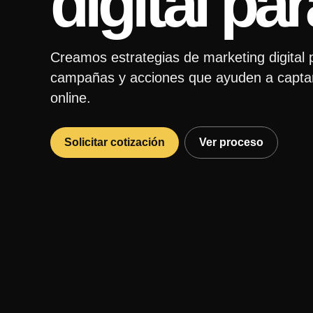
digital p
Creamos estrategias de marketing digital
campañas y acciones que ayuden a captar c
online.
Solicitar cotización
Ver proceso