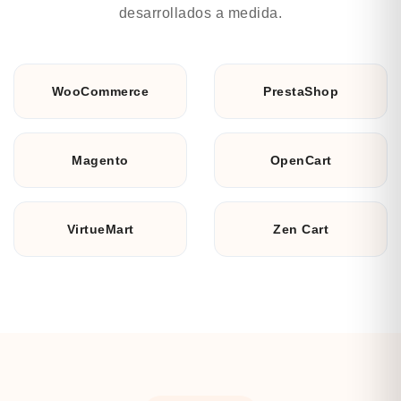
desarrollados a medida.
WooCommerce
PrestaShop
Magento
OpenCart
VirtueMart
Zen Cart