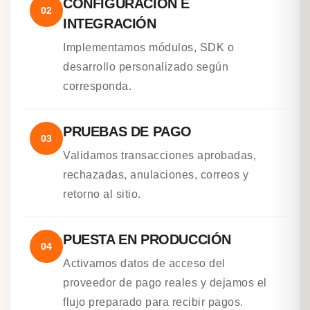
CONFIGURACIÓN E
02
INTEGRACIÓN
Implementamos módulos, SDK o
desarrollo personalizado según
corresponda.
PRUEBAS DE PAGO
03
Validamos transacciones aprobadas,
rechazadas, anulaciones, correos y
retorno al sitio.
PUESTA EN PRODUCCIÓN
04
Activamos datos de acceso del
proveedor de pago reales y dejamos el
flujo preparado para recibir pagos.