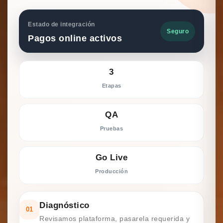
Estado de integración
Seguro
Pagos online activos
3
Etapas
QA
Pruebas
Go Live
Producción
Diagnóstico
01
Revisamos plataforma, pasarela requerida y