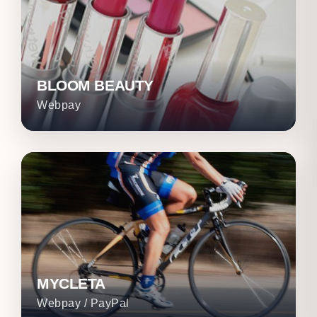
BLOOM BEAUTY
Webpay
MYCLETA
Webpay / PayPal