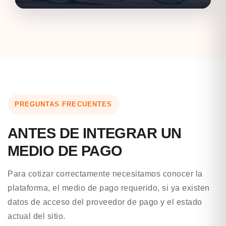
PREGUNTAS FRECUENTES
ANTES DE INTEGRAR UN
MEDIO DE PAGO
Para cotizar correctamente necesitamos conocer la
plataforma, el medio de pago requerido, si ya existen
datos de acceso del proveedor de pago y el estado
actual del sitio.