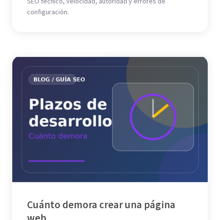
SEO técnico, velocidad, autoridad y errores de
configuración.
Cuánto demora crear una página
web