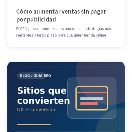
Cómo aumentar ventas sin pagar
por publicidad
El SEO para ecommerce es una de las estrategias más
rentables a largo plazo para cualquier tienda online.