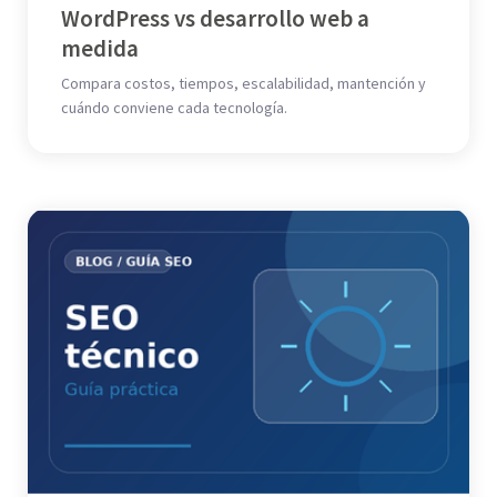
WordPress vs desarrollo web a
medida
Compara costos, tiempos, escalabilidad, mantención y
cuándo conviene cada tecnología.