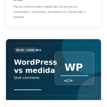
Plazos referenciales según tipo de proyecto,
contenidos, revisiones, ecommerce y desarrollo a
medida.