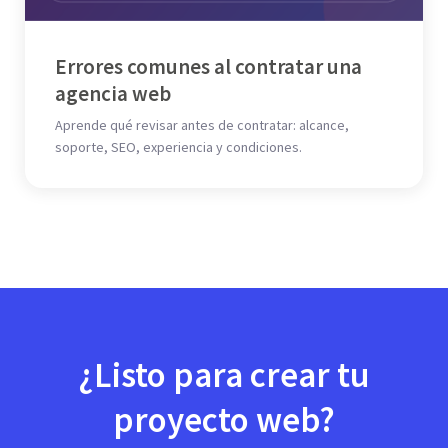
Errores comunes al contratar una
agencia web
Aprende qué revisar antes de contratar: alcance,
soporte, SEO, experiencia y condiciones.
¿Listo para crear tu
proyecto web?