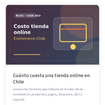
Cuánto cuesta una tienda online en
Chile
Conoce los factores que influyen en el valor de un
ecommerce: productos, pagos, despacho, SEO y
soporte.