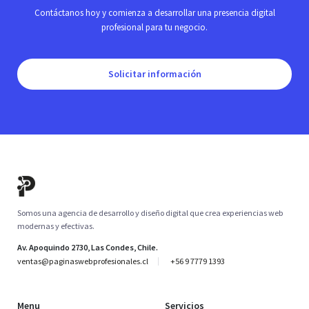
Contáctanos hoy y comienza a desarrollar una presencia digital
profesional para tu negocio.
Solicitar información
Somos una agencia de desarrollo y diseño digital que crea experiencias web
modernas y efectivas.
Av. Apoquindo 2730, Las Condes, Chile.
ventas@paginaswebprofesionales.cl
+56 9 7779 1393
Menu
Servicios