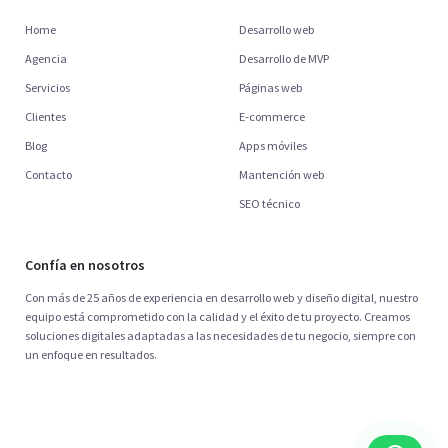
Home
Desarrollo web
Agencia
Desarrollo de MVP
Servicios
Páginas web
Clientes
E-commerce
Blog
Apps móviles
Contacto
Mantención web
SEO técnico
Confía en nosotros
Con más de 25 años de experiencia en desarrollo web y diseño digital, nuestro
equipo está comprometido con la calidad y el éxito de tu proyecto. Creamos
soluciones digitales adaptadas a las necesidades de tu negocio, siempre con
un enfoque en resultados.