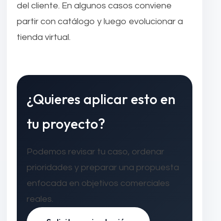
del cliente. En algunos casos conviene
partir con catálogo y luego evolucionar a
tienda virtual.
¿Quieres aplicar esto en
tu proyecto?
Podemos revisar tu caso, ordenar
prioridades y preparar una propuesta
enfocada en objetivos comerciales
reales.