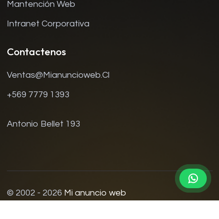
Mantención Web
Intranet Corporativa
Contactenos
Ventas@mianuncioweb.cl
+569 7779 1393
Antonio Bellet 193
© 2002 - 2026
Mi anuncio web
Contacto
Política De Privacidad
Términos Y Condiciones