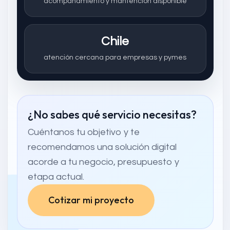
acompañamiento y mantención disponible
Chile
atención cercana para empresas y pymes
¿No sabes qué servicio necesitas?
Cuéntanos tu objetivo y te
recomendamos una solución digital
acorde a tu negocio, presupuesto y
etapa actual.
Cotizar mi proyecto