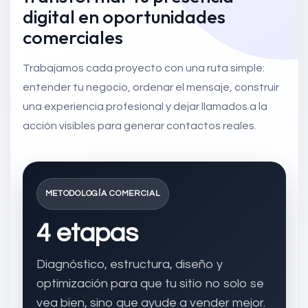
digital en oportunidades
comerciales
Trabajamos cada proyecto con una ruta simple:
entender tu negocio, ordenar el mensaje, construir
una experiencia profesional y dejar llamados a la
acción visibles para generar contactos reales.
METODOLOGÍA COMERCIAL
4 etapas
Diagnóstico, estructura, diseño y
optimización para que tu sitio no solo se
vea bien, sino que ayude a vender mejor.