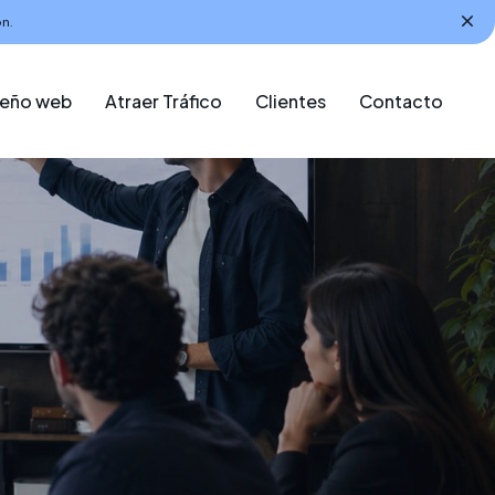
n.
seño web
Atraer Tráfico
Clientes
Contacto