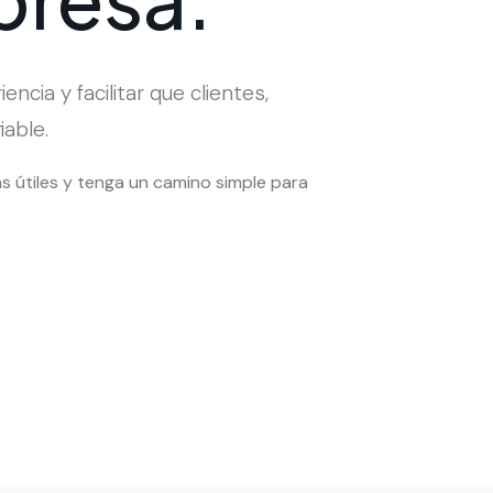
ncia y facilitar que clientes,
able.
as útiles y tenga un camino simple para