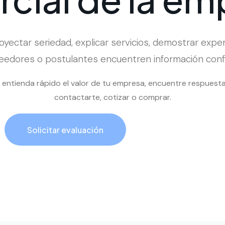
yectar seriedad, explicar servicios, demostrar experie
eedores o postulantes encuentren información confi
al entienda rápido el valor de tu empresa, encuentre respuest
contactarte, cotizar o comprar.
Solicitar evaluación
Llamar ahora