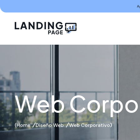
A
Web Corpor
Home
Diseño Web
Web Corporativo