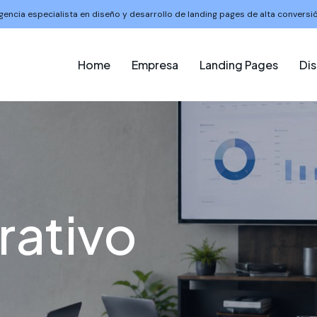
gencia especialista en diseño y desarrollo de landing pages de alta conversió
Home
Empresa
Landing Pages
Di
ativo