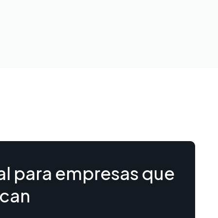
al para empresas que
can