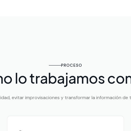
PROCESO
o lo trabajamos con
ad, evitar improvisaciones y transformar la información de tu