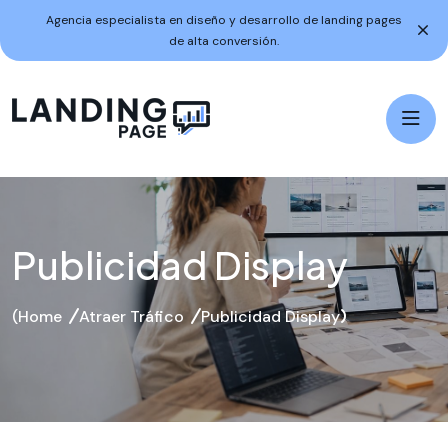
Agencia especialista en diseño y desarrollo de landing pages
de alta conversión.
Publicidad Display
Home
Atraer Tráfico
Publicidad Display