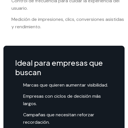
Control de frecuencia para cuidar la experiencia del
usuario.
Medición de impresiones, clics, conversiones asistidas
y rendimiento.
Ideal para empresas que
buscan
Marcas que quieren aumentar visibilidad.
Empresas con ciclos de decisión más
largos.
Campañas que necesitan reforzar
recordación.