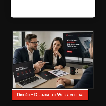
Diseño y Desarrollo Web a medida.