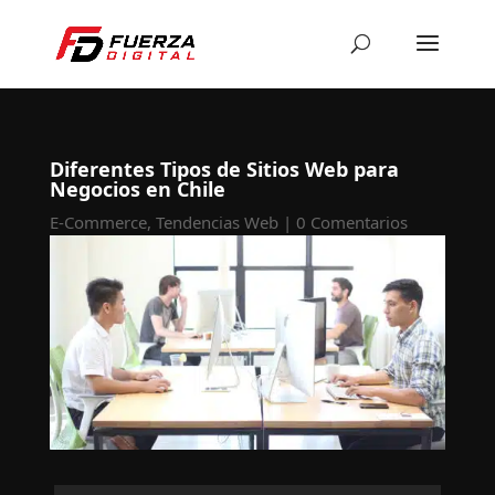
Diferentes Tipos de Sitios Web para
Negocios en Chile
E-Commerce
,
Tendencias Web
|
0 Comentarios