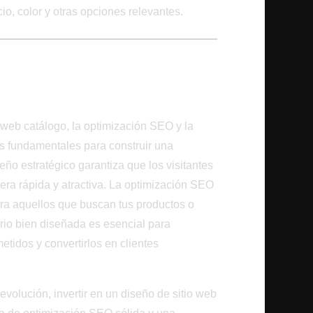
ecio, color y otras opciones relevantes.
ndo una Presencia en
s web catálogo, la optimización SEO y la
es fundamentales para construir una
eño estratégico garantiza que los visitantes
ra rápida y atractiva. La optimización SEO
para aquellos que buscan tus productos o
ario bien diseñada es esencial para
etidos y convertirlos en clientes
volución, invertir en un diseño de sitio web