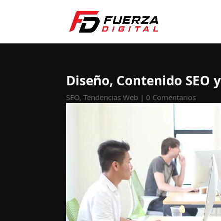
Diseño, Contenido SEO y
SEO
,
Tendencias Web
|
0 Comentarios