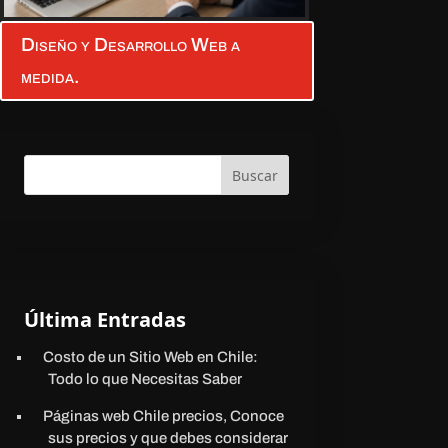
Diseño y Desarrollo Web a
medida.
Buscar
Última Entradas
Costo de un Sitio Web en Chile:
Todo lo que Necesitas Saber
Páginas web Chile precios, Conoce
sus precios y que debes considerar