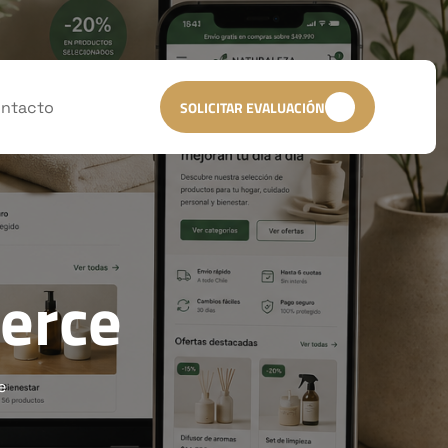
ntacto
SOLICITAR EVALUACIÓN
erce
e