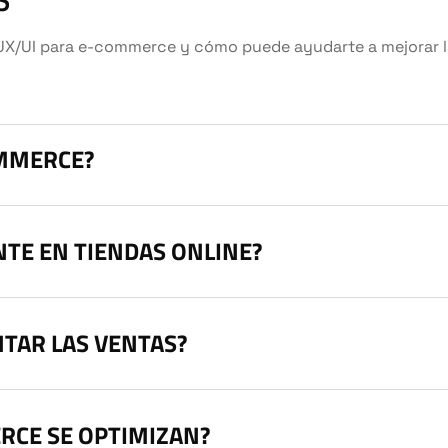
S
/UI para e-commerce y cómo puede ayudarte a mejorar la 
OMMERCE?
NTE EN TIENDAS ONLINE?
TAR LAS VENTAS?
RCE SE OPTIMIZAN?