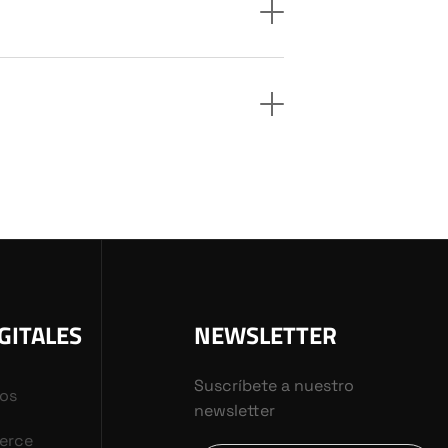
GITALES
NEWSLETTER
Suscríbete a nuestro
vos
newsletter
erce