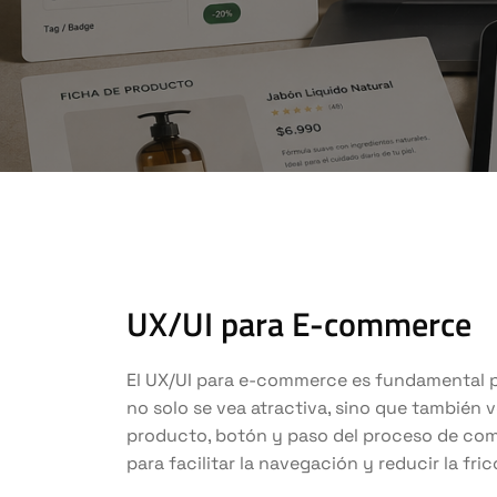
UX/UI para E-commerce
El UX/UI para e-commerce es fundamental p
no solo se vea atractiva, sino que también 
producto, botón y paso del proceso de com
para facilitar la navegación y reducir la fric