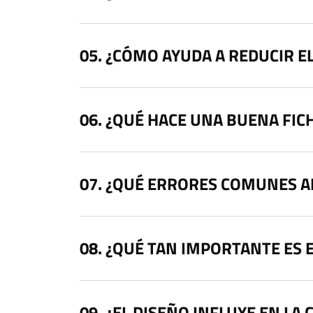
¿CÓMO AYUDA A REDUCIR E
¿QUÉ HACE UNA BUENA FIC
¿QUÉ ERRORES COMUNES A
¿QUÉ TAN IMPORTANTE ES E
¿EL DISEÑO INFLUYE EN LA