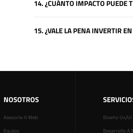
¿CUÁNTO IMPACTO PUEDE 
¿VALE LA PENA INVERTIR EN
NOSOTROS
SERVICIO
Asesoria It Web
Diseño Ux/ui
Equipo
Desarrollo A