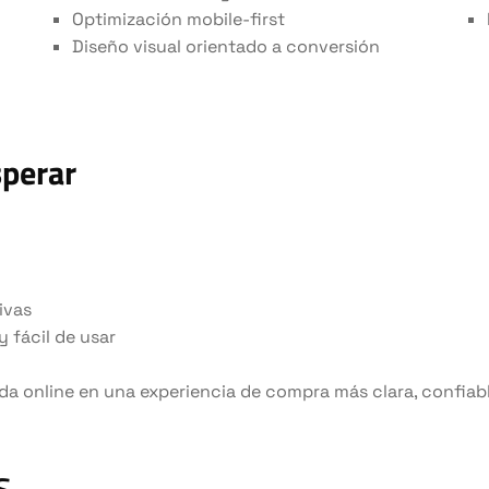
Optimización mobile-first
Diseño visual orientado a conversión
sperar
ivas
y fácil de usar
da online en una experiencia de compra más clara, confiabl