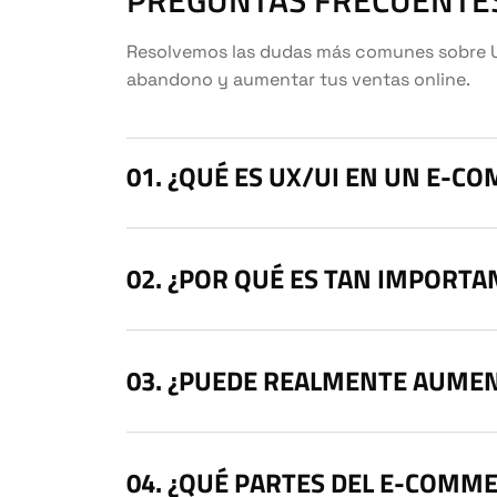
PREGUNTAS FRECUENTE
Resolvemos las dudas más comunes sobre UX
abandono y aumentar tus ventas online.
¿QUÉ ES UX/UI EN UN E-C
¿POR QUÉ ES TAN IMPORTA
¿PUEDE REALMENTE AUMEN
¿QUÉ PARTES DEL E-COMME