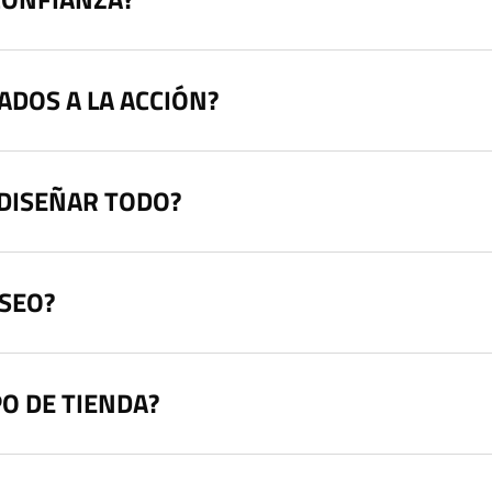
ADOS A LA ACCIÓN?
EDISEÑAR TODO?
 SEO?
PO DE TIENDA?