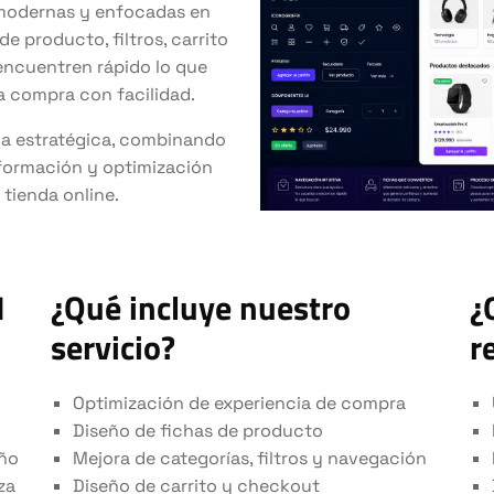
 modernas y enfocadas en
e producto, filtros, carrito
 encuentren rápido lo que
a compra con facilidad.
da estratégica, combinando
información y optimización
 tienda online.
I
¿Qué incluye nuestro
¿
servicio?
r
Optimización de experiencia de compra
Diseño de fichas de producto
eño
Mejora de categorías, filtros y navegación
za
Diseño de carrito y checkout