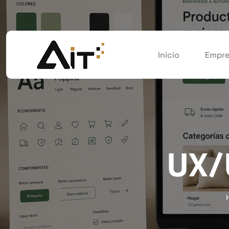
Inicio
Empre
UX/