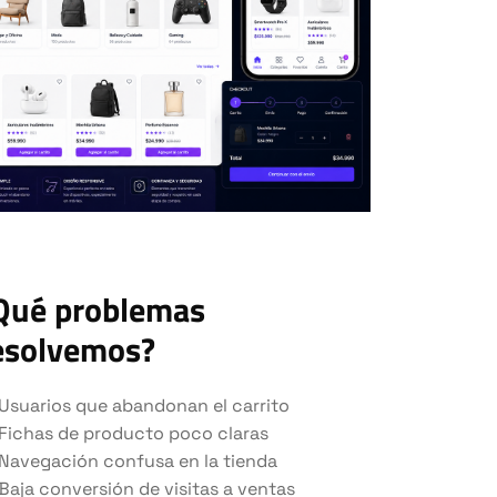
Qué problemas
esolvemos?
Usuarios que abandonan el carrito
Fichas de producto poco claras
Navegación confusa en la tienda
Baja conversión de visitas a ventas