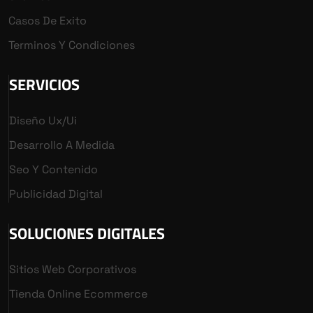
Casos De Exito
Terminos Y Condiciones
SERVICIOS
Diseño Ux/ui
Desarrollo A Medida
Seo Y Contenido
Publicidad Digital
SOLUCIONES DIGITALES
Sitios Web Corporativos
Tienda Online Ecommerce