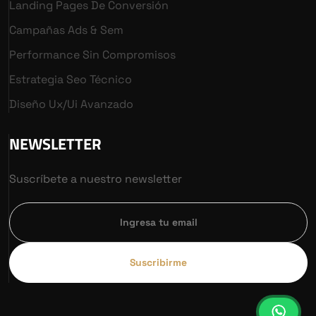
Landing Pages De Conversión
Campañas Ads & Sem
Performance Sin Compromisos
Estrategia Seo Técnico
Diseño Ux/ui Avanzado
NEWSLETTER
Suscríbete a nuestro newsletter
Suscribirme