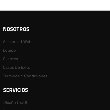
NOSOTROS
Asesoria It Web
Equipo
Clientes
Casos De Exito
Terminos Y Condiciones
SERVICIOS
Diseño Ux/ui