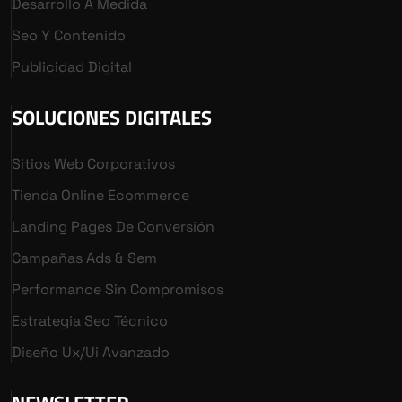
Desarrollo A Medida
Seo Y Contenido
Publicidad Digital
SOLUCIONES DIGITALES
Sitios Web Corporativos
Tienda Online Ecommerce
Landing Pages De Conversión
Campañas Ads & Sem
Performance Sin Compromisos
Estrategia Seo Técnico
Diseño Ux/ui Avanzado